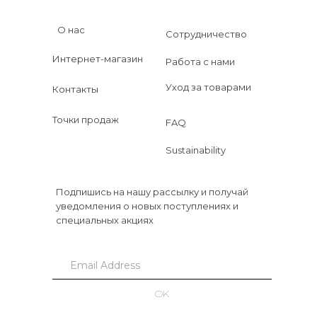
О нас
Сотрудничество
Интернет-магазин
Работа с нами
Уход за товарами
Контакты
Точки продаж
FAQ
Sustainability
Подпишись на нашу рассылку и получай
уведомления о новых поступлениях и
специальных акциях
OK