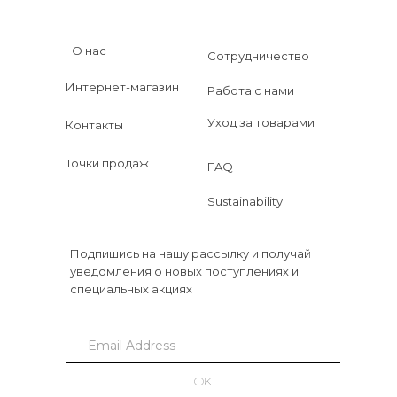
О нас
Сотрудничество
Интернет-магазин
Работа с нами
Уход за товарами
Контакты
Точки продаж
FAQ
Sustainability
Подпишись на нашу рассылку и получай
уведомления о новых поступлениях и
специальных акциях
OK