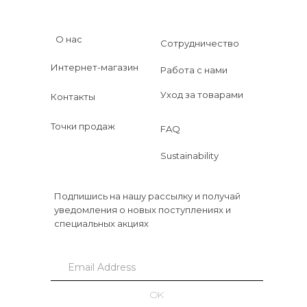
О нас
Сотрудничество
Интернет-магазин
Работа с нами
Уход за товарами
Контакты
Точки продаж
FAQ
Sustainability
Подпишись на нашу рассылку и получай
уведомления о новых поступлениях и
специальных акциях
OK