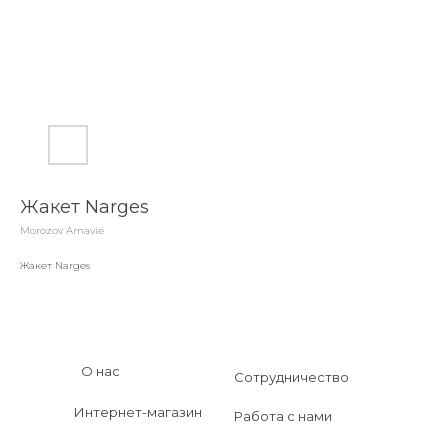
Жакет Narges
Morozov Amavie
Жакет Narges
О нас
Сотрудничество
Интернет-магазин
Работа с нами