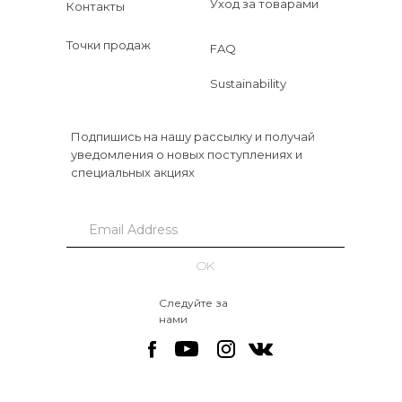
Уход за товарами
Контакты
Точки продаж
FAQ
Sustainability
Подпишись на нашу рассылку и получай
уведомления о новых поступлениях и
специальных акциях
OK
Следуйте за
нами