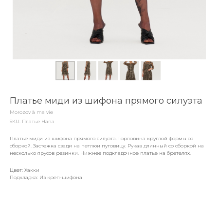
Платье миди из шифона прямого силуэта
Morozov à ma vie
SKU:
Платье Hana
Платье миди из шифона прямого силуэта. Горловина круглой формы со
сборкой. Застежка сзади на петлюи пуговицу. Рукав длинный со сборкой на
несколько ярусов резинки. Нижнее подкладочное платье на бретелях.
Цвет: Хакки
Подкладка: Из креп-шифона