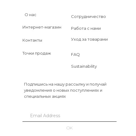
О нас
Сотрудничество
Интернет-магазин
Работа с нами
Уход за товарами
Контакты
Точки продаж
FAQ
Sustainability
Подпишись на нашу рассылку и получай
уведомления о новых поступлениях и
специальных акциях
OK