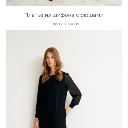
Платье из шифона с рюшами
Платье Crocus