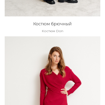
Костюм брючный
Костюм Don