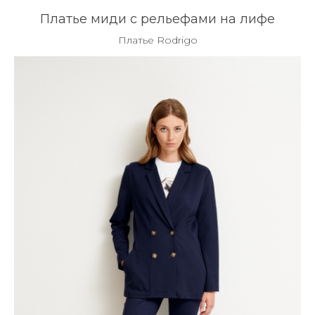
Платье миди с рельефами на лифе
Платье Rodrigo