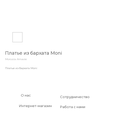
Платье из бархата Moni
Morozov Amavie
Платье из бархата Moni
О нас
Сотрудничество
Интернет-магазин
Работа с нами