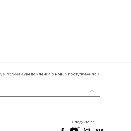
у и получай уведомления о новых поступлениях и
OK
Следуйте за
нами