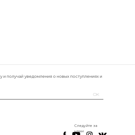
у и получай уведомления о новых поступлениях и
OK
Следуйте за
нами