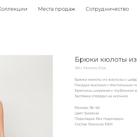
Коллекции
Места продаж
Сотрудничество
Брюки кюлоты из
SKU:
Кюлоты Elza
Брюки кюлоты из вискозы с циф
Посадка высокая с текстильным п
Брючины широкие с глубокими в
Застежка спереди на молнию.
Размер: 36-46
Цвет: Бирюза
Подкладка: Без подкладки
Состав: Вискоза 100%