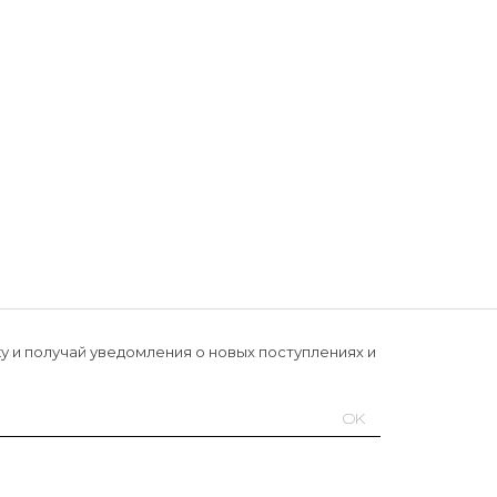
у и получай уведомления о новых поступлениях и
OK