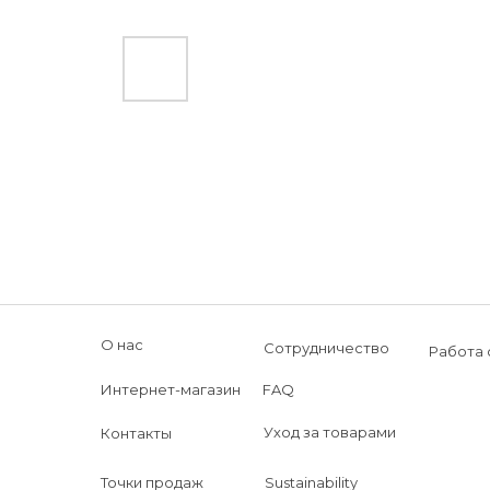
О нас
Сотрудничество
Работа 
Интернет-магазин
FAQ
Уход за товарами
Контакты
Точки продаж
Sustainability