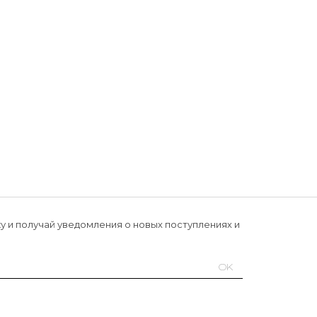
у и получай уведомления о новых поступлениях и
OK