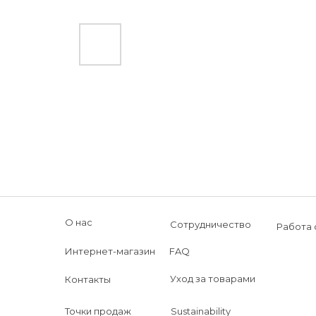
О нас
Сотрудничество
Работа 
Интернет-магазин
FAQ
Уход за товарами
Контакты
Точки продаж
Sustainability