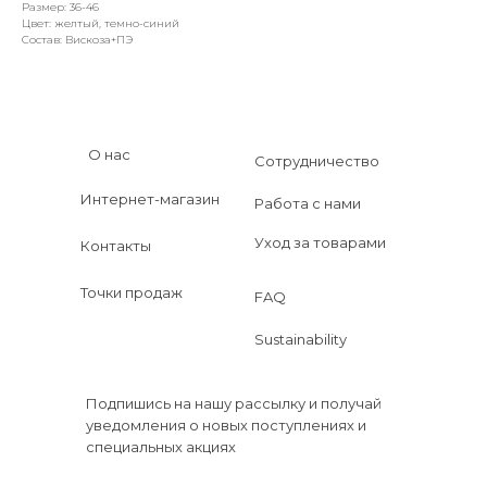
Размер: 36-46
Цвет: желтый, темно-синий
Состав: Вискоза+ПЭ
О нас
Сотрудничество
Интернет-магазин
Работа с нами
Уход за товарами
Контакты
Точки продаж
FAQ
Sustainability
Подпишись на нашу рассылку и получай
уведомления о новых поступлениях и
специальных акциях