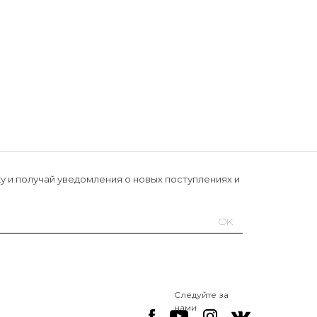
у и получай уведомления о новых поступлениях и
OK
Следуйте за
нами