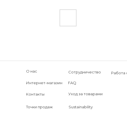
О нас
Сотрудничество
Работа 
Интернет-магазин
FAQ
Уход за товарами
Контакты
Точки продаж
Sustainability