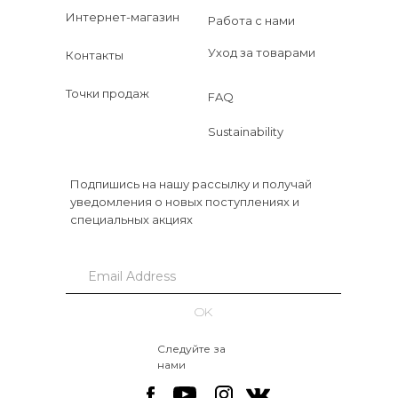
Интернет-магазин
Работа с нами
Уход за товарами
Контакты
Точки продаж
FAQ
Sustainability
Подпишись на нашу рассылку и получай
уведомления о новых поступлениях и
специальных акциях
OK
Следуйте за
нами