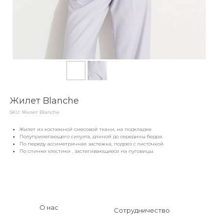
Жилет Blanche
SKU:
Жилет Blanche
Жилет из костюмной смесовой ткани, на подкладке.
Полуприлегающего силуэта, длиной до середины бедра.
По переду ассиметричная застежка, подрез с листочкой.
По спинке хлястики , застегивающиеся на пуговицы.
О нас
Сотрудничество