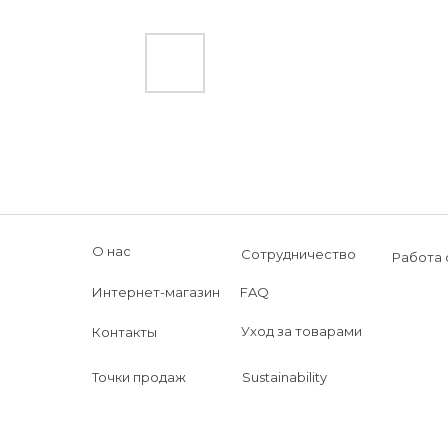
О нас
Сотрудничество
Работа 
Интернет-магазин
FAQ
Уход за товарами
Контакты
Точки продаж
Sustainability